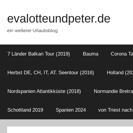
Zum
Inhalt
evalotteundpeter.de
springen
ein weiterer Urlaubsblog
7 Länder Balkan Tour (2019)
Bauma
Corona T
Herbst DE, CH, IT, AT. Seentour (2016)
Holland (20
Nordspanien Atlantikküste (2018)
Normandie Bretra
Schottland 2019
Spanien 2024
von Triest nach