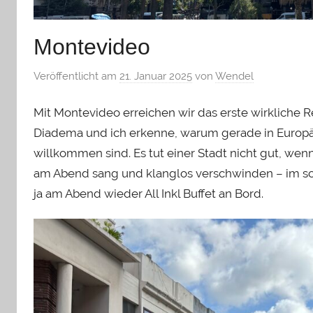
Montevideo
Veröffentlicht am
21. Januar 2025
von
Wendel
Mit Montevideo erreichen wir das erste wirkliche Re
Diadema und ich erkenne, warum gerade in Europä
willkommen sind. Es tut einer Stadt nicht gut, wen
am Abend sang und klanglos verschwinden – im sch
ja am Abend wieder All Inkl Buffet an Bord.