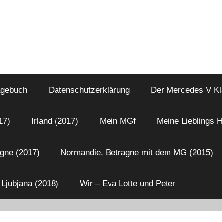
agebuch
Datenschutzerklärung
Der Mercedes V Kl
17)
Irland (2017)
Mein MGf
Meine Lieblings H
gne (2017)
Normandie, Betragne mit dem MG (2015)
 Ljubjana (2018)
Wir – Eva Lotte und Peter