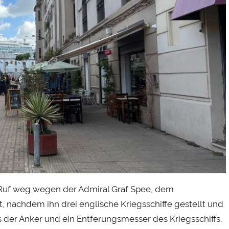
Ruf weg wegen der Admiral Graf Spee, dem
t, nachdem ihn drei englische Kriegsschiffe gestellt und
der Anker und ein Entferungsmesser des Kriegsschiffs.