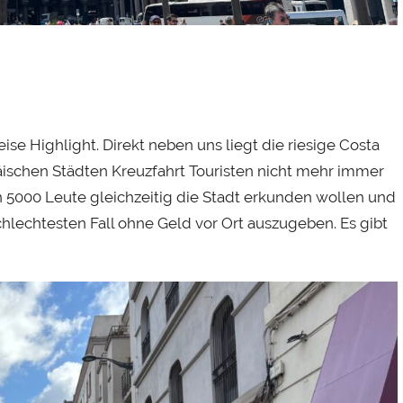
ise Highlight. Direkt neben uns liegt die riesige Costa
ischen Städten Kreuzfahrt Touristen nicht mehr immer
n 5000 Leute gleichzeitig die Stadt erkunden wollen und
lechtesten Fall ohne Geld vor Ort auszugeben. Es gibt