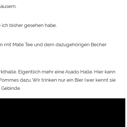
häusern.
 ich bisher gesehen habe.
en mit Mate Tee und dem dazugehörigen Becher
thalle. Eigentlich mehr eine Asado Halle. Hier kann
 Pommes dazu. Wir trinken nur ein Bier (wer kennt sie
l Gebinde