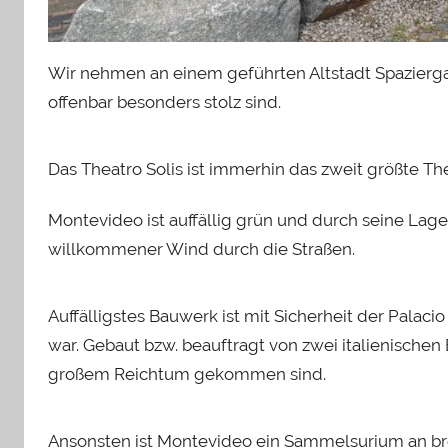
Wir nehmen an einem geführten Altstadt Spazierga
offenbar besonders stolz sind.
Das Theatro Solis ist immerhin das zweit größte Th
Montevideo ist auffällig grün und durch seine La
willkommener Wind durch die Straßen.
Auffälligstes Bauwerk ist mit Sicherheit der Palac
war. Gebaut bzw. beauftragt von zwei italienischen 
großem Reichtum gekommen sind.
Ansonsten ist Montevideo ein Sammelsurium an br