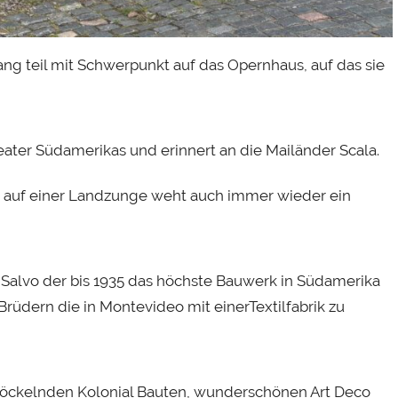
ng teil mit Schwerpunkt auf das Opernhaus, auf das sie
eater Südamerikas und erinnert an die Mailänder Scala.
ge auf einer Landzunge weht auch immer wieder ein
io Salvo der bis 1935 das höchste Bauwerk in Südamerika
Brüdern die in Montevideo mit einerTextilfabrik zu
öckelnden Kolonial Bauten, wunderschönen Art Deco