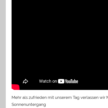
Mehr als zufrieden mit unserem Tag verlassen wir
Sonnenuntergang