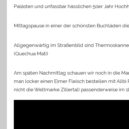
Palästen und unfassbar hässlichen 50er Jahr Hoch
Mittagspause in einer der schönsten Buchläden die
Allgegenwärtig im Straßenbild sind Thermoskann
(Quechua Mati)
Am späten Nachmittag schauen wir noch in die Mark
man locker einen Eimer Fleisch bestellen mit Alibi
nicht die Weltmarke Zillertal) passenderweise im 1